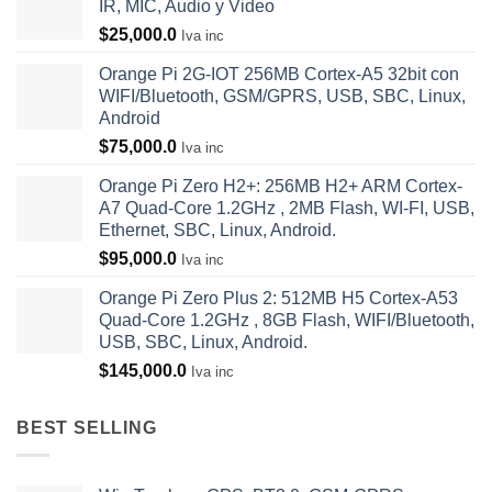
IR, MIC, Audio y Video
$
25,000.0
Iva inc
Orange Pi 2G-IOT 256MB Cortex-A5 32bit con
WIFI/Bluetooth, GSM/GPRS, USB, SBC, Linux,
Android
$
75,000.0
Iva inc
Orange Pi Zero H2+: 256MB H2+ ARM Cortex-
A7 Quad-Core 1.2GHz , 2MB Flash, WI-FI, USB,
Ethernet, SBC, Linux, Android.
$
95,000.0
Iva inc
Orange Pi Zero Plus 2: 512MB H5 Cortex-A53
Quad-Core 1.2GHz , 8GB Flash, WIFI/Bluetooth,
USB, SBC, Linux, Android.
$
145,000.0
Iva inc
BEST SELLING