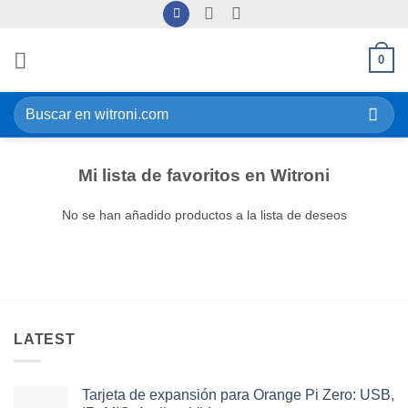
Saltar
al
contenido
0
Buscar
por:
Mi lista de favoritos en Witroni
No se han añadido productos a la lista de deseos
LATEST
Tarjeta de expansión para Orange Pi Zero: USB,