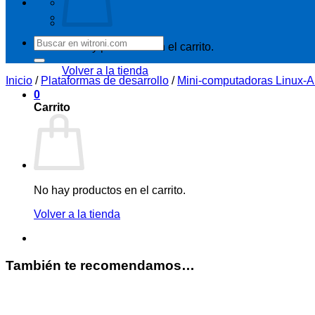
Buscar
No hay productos en el carrito.
por:
Volver a la tienda
Inicio
/
Plataformas de desarrollo
/
Mini-computadoras Linux-A
0
Carrito
No hay productos en el carrito.
Volver a la tienda
También te recomendamos…