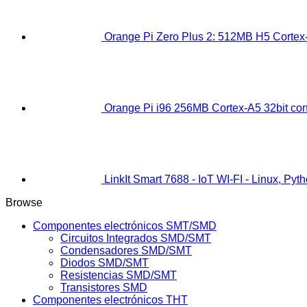
Orange Pi Zero Plus 2: 512MB H5 Cortex
Orange Pi i96 256MB Cortex-A5 32bit con
LinkIt Smart 7688 - IoT WI-FI - Linux, Pyt
Browse
Componentes electrónicos SMT/SMD
Circuitos Integrados SMD/SMT
Condensadores SMD/SMT
Diodos SMD/SMT
Resistencias SMD/SMT
Transistores SMD
Componentes electrónicos THT