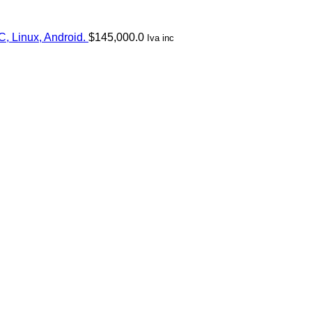
, Linux, Android.
$
145,000.0
Iva inc