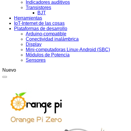
Indicadores auditivos
Transistores
BJT
Herramientas
IoT-Internet de las cosas
Plataformas de desarrollo
Arduino-compatible
Conectividad inalámbrica
Display
Mini-computadoras Linux-Android (SBC)
Módulos de Potencia
Sensores
Nuevo