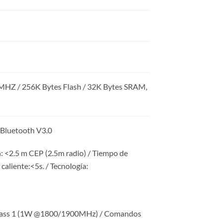
 / 256K Bytes Flash / 32K Bytes SRAM,
Bluetooth V3.0
 <2.5 m CEP (2.5m radio) / Tiempo de
caliente:<5s. / Tecnología:
lass 1 (1W @1800/1900MHz) / Comandos