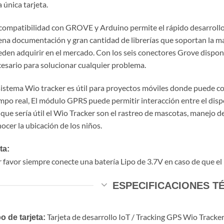
 única tarjeta.
compatibilidad con GROVE y Arduino permite el rápido desarrollo
na documentación y gran cantidad de librerías que soportan la m
den adquirir en el mercado. Con los seis conectores Grove dispon
esario para solucionar cualquier problema.
sistema Wio tracker es útil para proyectos móviles donde puede co
mpo real, El módulo GPRS puede permitir interacción entre el disp
 que sería útil el Wio Tracker son el rastreo de mascotas, manejo de
ocer la ubicación de los niños.
ta:
 favor siempre conecte una batería Lipo de 3.7V en caso de que el
ESPECIFICACIONES T
Tarjeta de desarrollo IoT / Tracking GPS Wio Track
o de tarjeta: