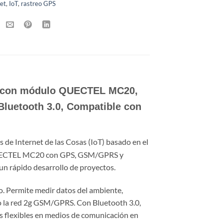
net
,
IoT
,
rastreo GPS
ing con módulo QUECTEL MC20,
uetooth 3.0, Compatible con
 de Internet de las Cosas (IoT) basado en el
UECTEL MC20 con GPS, GSM/GPRS y
un rápido desarrollo de proyectos.
 Permite medir datos del ambiente,
do la red 2g GSM/GPRS. Con Bluetooth 3.0,
s flexibles en medios de comunicación en