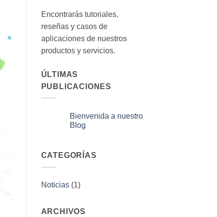
Encontrarás tutoriales,
reseñas y casos de
aplicaciones de nuestros
productos y servicios.
ÚLTIMAS
PUBLICACIONES
Bienvenida a nuestro
Blog
No
hay
comentarios
en
CATEGORÍAS
Bienvenida
a
nuestro
Blog
Noticias
(1)
ARCHIVOS