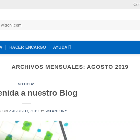
Con
A
HACER ENCARGO
AYUDA
ARCHIVOS MENSUALES:
AGOSTO 2019
NOTICIAS
enida a nuestro Blog
D ON
2 AGOSTO, 2019
BY
WILANTURY