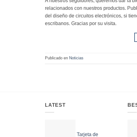
A nuestros seguidores, queremos dar la bi
relacionados con nuestros productos. Publ
del diseño de circuitos electrónicos, si ti
escribanos. Gracias por su visita.
Publicado en
Noticias
LATEST
BE
Tarjeta de