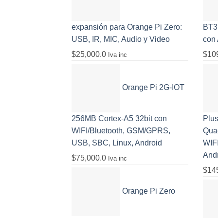
expansión para Orange Pi Zero:
BT3
USB, IR, MIC, Audio y Video
con 
$
25,000.0
$
10
Iva inc
Orange Pi 2G-IOT
256MB Cortex-A5 32bit con
Plu
WIFI/Bluetooth, GSM/GPRS,
Qua
USB, SBC, Linux, Android
WIFI
Andr
$
75,000.0
Iva inc
$
14
Orange Pi Zero