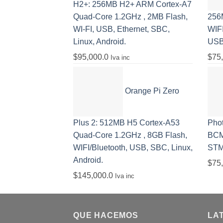
H2+: 256MB H2+ ARM Cortex-A7
Quad-Core 1.2GHz , 2MB Flash,
256
WI-FI, USB, Ethernet, SBC,
WIF
Linux, Android.
USB,
$
95,000.0
$
75
Iva inc
Orange Pi Zero
Plus 2: 512MB H5 Cortex-A53
Pho
Quad-Core 1.2GHz , 8GB Flash,
BCM
WIFI/Bluetooth, USB, SBC, Linux,
STM
Android.
$
75
$
145,000.0
Iva inc
QUE HACEMOS
LA