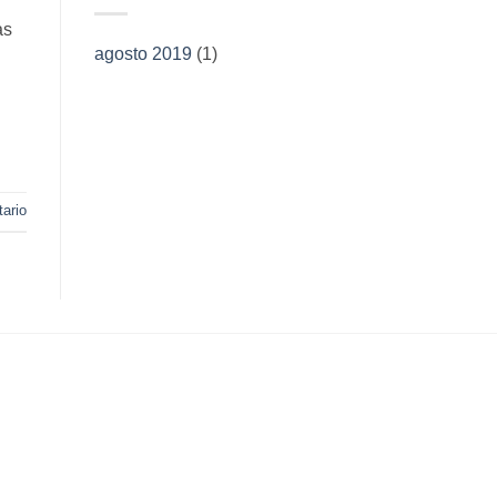
as
agosto 2019
(1)
ario