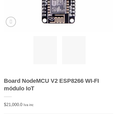
Board NodeMCU V2 ESP8266 WI-FI
módulo IoT
$
21,000.0
Iva inc