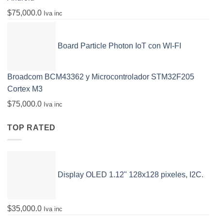
$
75,000.0
Iva inc
Board Particle Photon IoT con WI-FI
Broadcom BCM43362 y Microcontrolador STM32F205
Cortex M3
$
75,000.0
Iva inc
TOP RATED
Display OLED 1.12" 128x128 pixeles, I2C.
$
35,000.0
Iva inc