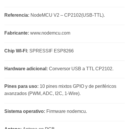
Referencia:
NodeMCU V2 – CP2102(USB-TTL).
Fabricante:
www.nodemcu.com
Chip WI-FI:
SPRESSIF ESP8266
Hardware adicional:
Conversor USB a TTL CP2102.
Pines para uso:
10 pines mixtos GPIO y de periféricos
avanzados (PWM, ADC, I2C, 1-Wire).
Sistema operativo:
Firmware nodemcu.