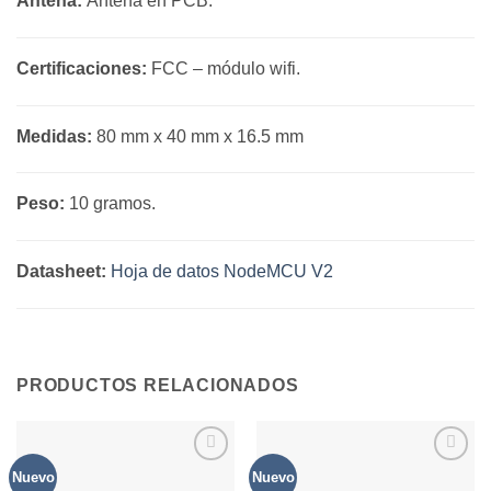
Antena:
Antena en PCB.
Certificaciones:
FCC – módulo wifi.
Medidas:
80 mm x 40 mm x 16.5 mm
Peso:
10 gramos.
Datasheet:
Hoja de datos NodeMCU V2
PRODUCTOS RELACIONADOS
Nuevo
Nuevo
Agregar
Agregar