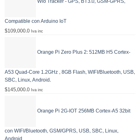
Wio Tracker - GPS, BT3.0, GSM-GPRS,
Compatible con Arduino IoT
$
109,000.0
Iva inc
Orange Pi Zero Plus 2: 512MB H5 Cortex-
A53 Quad-Core 1.2GHz , 8GB Flash, WIFI/Bluetooth, USB,
SBC, Linux, Android.
$
145,000.0
Iva inc
Orange Pi 2G-IOT 256MB Cortex-A5 32bit
con WIFI/Bluetooth, GSM/GPRS, USB, SBC, Linux,
Android