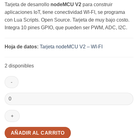
Tarjeta de desarrollo
nodeMCU V2
para construir
aplicaciones IoT, tiene conectividad WI-FI, se programa
con Lua Scripts. Open Source. Tarjeta de muy bajo costo.
Integra 10 pines GPIO, que pueden ser PWM, ADC, I2C.
Hoja de datos:
Tarjeta nodeMCU V2 – WI-FI
2 disponibles
Board
NodeMCU
V2
ESP8266
WI-
FI
AÑADIR AL CARRITO