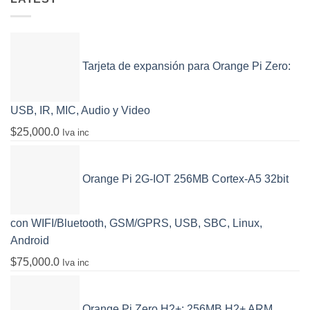
Tarjeta de expansión para Orange Pi Zero:
USB, IR, MIC, Audio y Video
$
25,000.0
Iva inc
Orange Pi 2G-IOT 256MB Cortex-A5 32bit
con WIFI/Bluetooth, GSM/GPRS, USB, SBC, Linux,
Android
$
75,000.0
Iva inc
Orange Pi Zero H2+: 256MB H2+ ARM