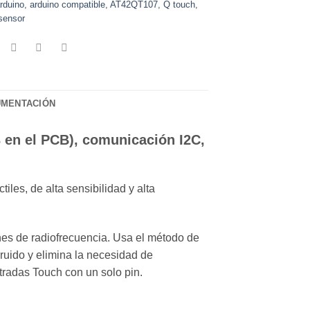
rduino
,
arduino compatible
,
AT42QT107
,
Q touch
,
sensor
MENTACIÓN
 en el PCB), comunicación I2C,
iles, de alta sensibilidad y alta
nes de radiofrecuencia. Usa el método de
ruido y elimina la necesidad de
tradas Touch con un solo pin.