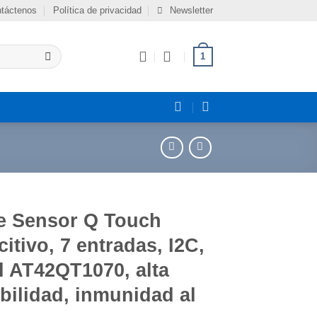
táctenos
Política de privacidad
Newsletter
1
e Sensor Q Touch
itivo, 7 entradas, I2C,
l AT42QT1070, alta
bilidad, inmunidad al