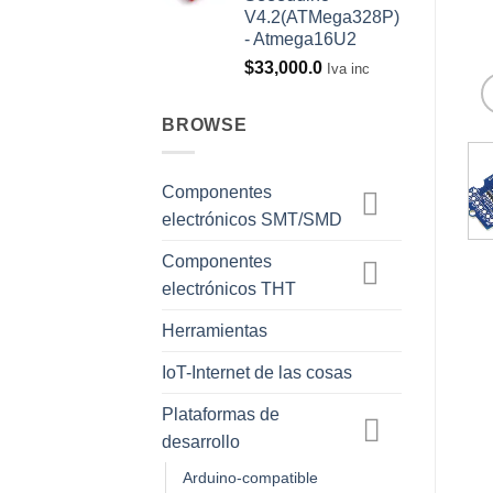
V4.2(ATMega328P)
- Atmega16U2
$
33,000.0
Iva inc
BROWSE
Componentes
electrónicos SMT/SMD
Componentes
electrónicos THT
Herramientas
IoT-Internet de las cosas
Plataformas de
desarrollo
Arduino-compatible