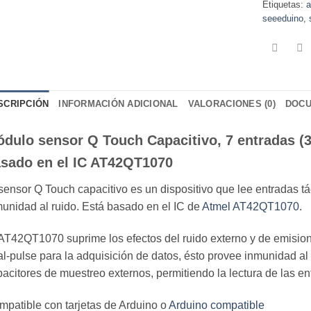
Etiquetas:
a
seeeduino
,
SCRIPCIÓN
INFORMACIÓN ADICIONAL
VALORACIONES (0)
DOCU
dulo sensor Q Touch Capacitivo, 7 entradas (3
sado en el IC AT42QT1070
sensor Q Touch capacitivo es un dispositivo que lee entradas táct
unidad al ruido. Está basado en el IC de
Atmel AT42QT1070
.
AT42QT1070 suprime los efectos del ruido externo y de emisio
l-pulse para la adquisición de datos, ésto provee inmunidad al 
acitores de muestreo externos, permitiendo la lectura de las en
patible con tarjetas de Arduino o
Arduino compatible